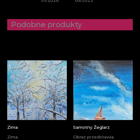
01/2024
05/2023
Podobne produkty
Zima
Samotny Żeglarz
Zima
Obraz przedstawia