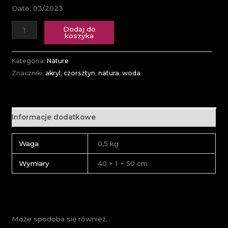
Date: 03/2023
Dodaj do
koszyka
Kategoria:
Nature
Znaczniki:
akryl
,
czorsztyn
,
natura
,
woda
Informacje dodatkowe
Waga
0,5 kg
Wymiary
40 × 1 × 50 cm
Może spodoba się również…