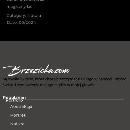
magiczny las.
Category: Natura
Date: 03/2024
Są chwile i widoki, które chce się zatrzymać na długo w pamięci . Piękno
świata i wyobrażenia dostępne tylko w mojej głowie.
Regulamin
Portfolio
Abstrakcja
Portret
Nature