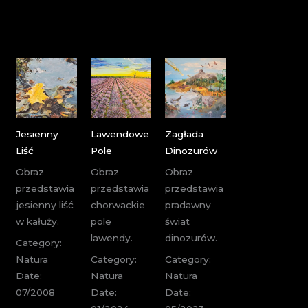
Jesienny
Lawendowe
Zagłada
Liść
Pole
Dinozurów
Obraz
Obraz
Obraz
przedstawia
przedstawia
przedstawia
jesienny liść
chorwackie
pradawny
w kałuży.
pole
świat
lawendy.
dinozurów.
Category:
Natura
Category:
Category:
Date:
Natura
Natura
07/2008
Date:
Date: