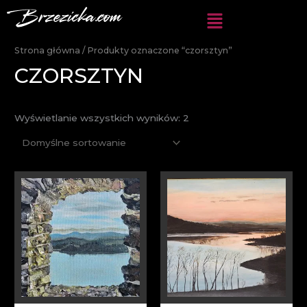
Przejdź
do
treści
Strona główna
/ Produkty oznaczone “czorsztyn”
CZORSZTYN
Wyświetlanie wszystkich wyników: 2