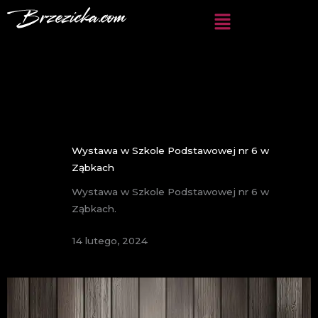
Przejdź
do
treści
Wystawa w Szkole Podstawowej nr 6 w
Ząbkach
Wystawa w Szkole Podstawowej nr 6 w
Ząbkach.
14 lutego, 2024