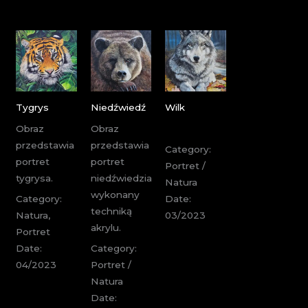
Tygrys
Niedźwiedź
Wilk
Obraz
Obraz
przedstawia
przedstawia
Category:
portret
portret
Portret /
tygrysa.
niedźwiedzia
Natura
wykonany
Category:
Date:
techniką
Natura,
03/2023
akrylu.
Portret
Date:
Category:
04/2023
Portret /
Natura
Date: