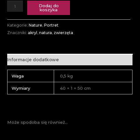
Dodaj do
koszyka
Kategorie:
Nature
,
Portret
Znaczniki:
akryl
,
natura
,
zwierzęta
Informacje dodatkowe
Waga
0,5 kg
Wymiary
40 × 1 × 50 cm
Może spodoba się również…