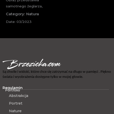
samotnego żeglarza,
Category: Natura
Date: 03/2023
Są chwile i widoki, które chce się zatrzymać na długo w pamięci . Piękno
świata i wyobrażenia dostępne tylko w mojej głowie.
Regulamin
Portfolio
Abstrakcja
Portret
Nature