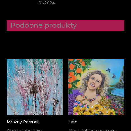
01/2024
Podobne produkty
Mroźny Poranek
Lato
Obraz przedstawia
Moja ulubiona pora roku.