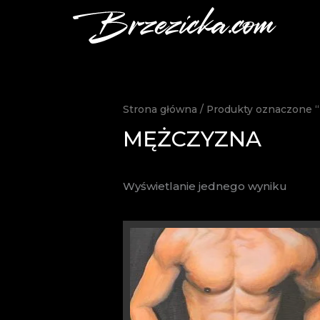
Przejdź
do
treści
Strona główna
/ Produkty oznaczone 
MĘŻCZYZNA
Wyświetlanie jednego wyniku