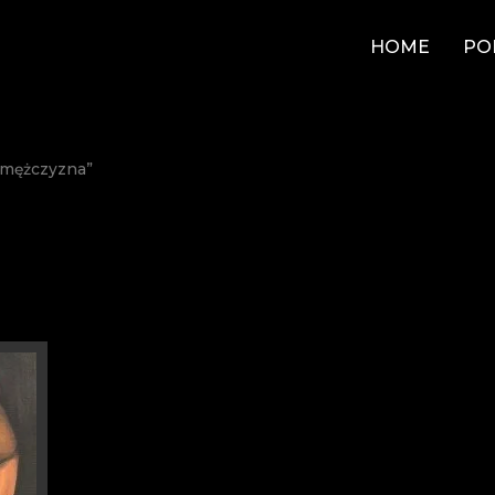
HOME
PO
“mężczyzna”