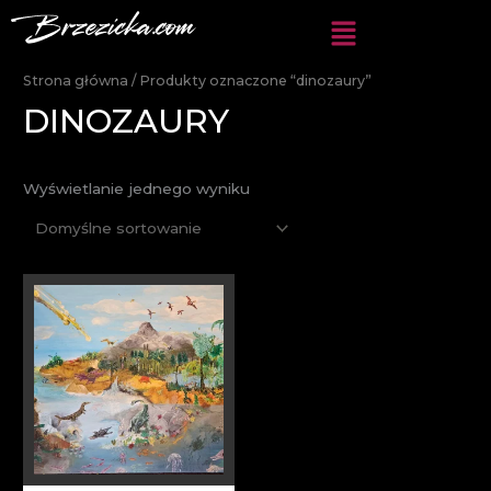
Przejdź
do
treści
Strona główna
/ Produkty oznaczone “dinozaury”
DINOZAURY
Wyświetlanie jednego wyniku